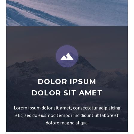


DOLOR IPSUM
DOLOR SIT AMET
Lorem ipsum dolor sit amet, consectetur adipisicing
elit, sed do eiusmod tempor incididunt ut labore et
dolore magna aliqua.