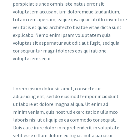
perspiciatis unde omnis iste natus error sit
voluptatem accusantium doloremque laudantium,
totam rem aperiam, eaque ipsa quae ab illo inventore
veritatis et quasi architecto beatae vitae dicta sunt
explicabo. Nemo enim ipsam voluptatem quia
voluptas sit aspernatur aut odit aut fugit, sed quia
consequuntur magni dolores eos qui ratione
voluptatem sequi.
Lorem ipsum dolor sit amet, consectetur
adipisicing elit, sed do eiusmod tempor incididunt
ut labore et dolore magna aliqua. Ut enim ad
minim veniam, quis nostrud exercitation ullamco
laboris nisi ut aliquip ex ea commodo consequat.
Duis aute irure dolor in reprehenderit in voluptate
velit esse cillum dolore eu fugiat nulla pariatur.