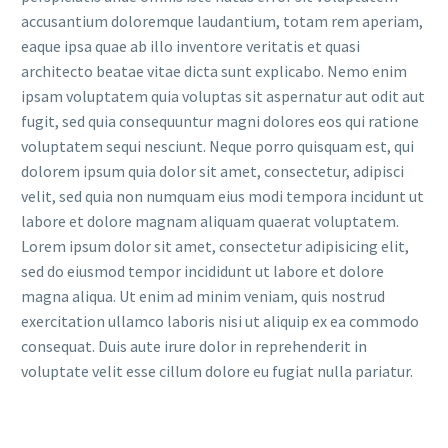
accusantium doloremque laudantium, totam rem aperiam,
eaque ipsa quae ab illo inventore veritatis et quasi
architecto beatae vitae dicta sunt explicabo. Nemo enim
ipsam voluptatem quia voluptas sit aspernatur aut odit aut
fugit, sed quia consequuntur magni dolores eos qui ratione
voluptatem sequi nesciunt. Neque porro quisquam est, qui
dolorem ipsum quia dolor sit amet, consectetur, adipisci
velit, sed quia non numquam eius modi tempora incidunt ut
labore et dolore magnam aliquam quaerat voluptatem.
Lorem ipsum dolor sit amet, consectetur adipisicing elit,
sed do eiusmod tempor incididunt ut labore et dolore
magna aliqua. Ut enim ad minim veniam, quis nostrud
exercitation ullamco laboris nisi ut aliquip ex ea commodo
consequat. Duis aute irure dolor in reprehenderit in
voluptate velit esse cillum dolore eu fugiat nulla pariatur.