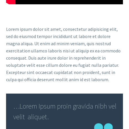
Lorem ipsum dolor sit amet, consectetur adipisicing elit,
sed do eiusmod tempor incididunt ut labore et dolore
magna aliqua. Ut enim ad minim veniam, quis nostrud
exercitation ullamco laboris nisi ut aliquip ex ea commodo
consequat. Duis aute irure dolor in reprehenderit in
voluptate velit esse cillum dolore eu fugiat nulla pariatur.
Excepteur sint occaecat cupidatat non proident, sunt in
culpa qui officia deserunt mollit anim id est laborum.
…Lorem Ipsum proin gravida nibh vel
velit aliquet.