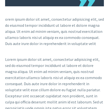
orem ipsum dolor sit amet, consectetur adipisicing elit, sed
do eiusmod tempor incididunt ut labore et dolore magna
aliqua. Ut enim ad minim veniam, quis nostrud exercitation
ullamco laboris nisi ut aliquip ex ea commodo consequat.
Duis aute irure dolor in reprehenderit in voluptate velit
Lorem ipsum dolor sit amet, consectetur adipisicing elit,
sed do eiusmod tempor incididunt ut labore et dolore
magna aliqua. Ut enim ad minim veniam, quis nostrud
exercitation ullamco laboris nisi ut aliquip ex ea commodo
consequat. Duis aute irure dolor in reprehenderit in
voluptate velit esse cillum dolore eu fugiat nulla pariatur.
Excepteur sint occaecat cupidatat non proident, sunt in
culpa qui officia deserunt mollit anim id est laborum. Sed ut
perspiciatis unde omnis iste natus error sit voluptatem