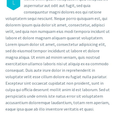
L
aspernatur aut odit aut fugit, sed quia
consequuntur magni dolores eos qui ratione
voluptatem sequi nesciunt. Neque porro quisquam est, qui
dolorem ipsum quia dolor sit amet, consectetur, adipisci
velit, sed quia non numquam eius modi tempora incidunt ut
labore et dolore magnam aliquam quaerat voluptatem.
Lorem ipsum dolor sit amet, consectetur adipisicing elit,
sed do eiusmod tempor incididunt ut labore et dolore
magna aliqua. Ut enim ad minim veniam, quis nostrud
exercitation ullamco laboris nisi ut aliquip ex ea commodo
consequat. Duis aute irure dolor in reprehenderit in
voluptate velit esse cillum dolore eu fugiat nulla pariatur.
Excepteur sint occaecat cupidatat non proident, sunt in
culpa qui officia deserunt mollit anim id est laborum. Sed ut
perspiciatis unde omnis iste natus error sit voluptatem
accusantium doloremque laudantium, totam rem aperiam,
eaque ipsa quae ab illo inventore veritatis et quasi.