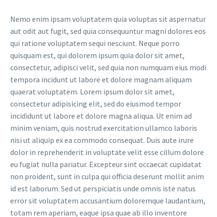
Nemo enim ipsam voluptatem quia voluptas sit aspernatur
aut odit aut fugit, sed quia consequuntur magni dolores eos
qui ratione voluptatem sequi nesciunt. Neque porro
quisquam est, qui dolorem ipsum quia dolor sit amet,
consectetur, adipisci velit, sed quia non numquam eius modi
tempora incidunt ut labore et dolore magnam aliquam
quaerat voluptatem. Lorem ipsum dolor sit amet,
consectetur adipisicing elit, sed do eiusmod tempor
incididunt ut labore et dolore magna aliqua. Ut enim ad
minim veniam, quis nostrud exercitation ullamco laboris
nisi ut aliquip ex ea commodo consequat. Duis aute irure
dolor in reprehenderit in voluptate velit esse cillum dolore
eu fugiat nulla pariatur. Excepteur sint occaecat cupidatat
non proident, sunt in culpa qui officia deserunt mollit anim
id est laborum. Sed ut perspiciatis unde omnis iste natus
error sit voluptatem accusantium doloremque laudantium,
totam rem aperiam, eaque ipsa quae ab illo inventore