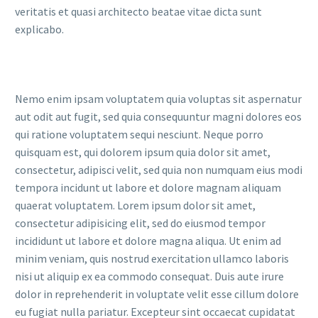
veritatis et quasi architecto beatae vitae dicta sunt
explicabo.
Nemo enim ipsam voluptatem quia voluptas sit aspernatur
aut odit aut fugit, sed quia consequuntur magni dolores eos
qui ratione voluptatem sequi nesciunt. Neque porro
quisquam est, qui dolorem ipsum quia dolor sit amet,
consectetur, adipisci velit, sed quia non numquam eius modi
tempora incidunt ut labore et dolore magnam aliquam
quaerat voluptatem. Lorem ipsum dolor sit amet,
consectetur adipisicing elit, sed do eiusmod tempor
incididunt ut labore et dolore magna aliqua. Ut enim ad
minim veniam, quis nostrud exercitation ullamco laboris
nisi ut aliquip ex ea commodo consequat. Duis aute irure
dolor in reprehenderit in voluptate velit esse cillum dolore
eu fugiat nulla pariatur. Excepteur sint occaecat cupidatat