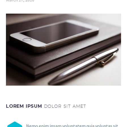
LOREM IPSUM
DOLOR SIT AMET
Nemo enim ipsam voluptatem quia voluptas sit