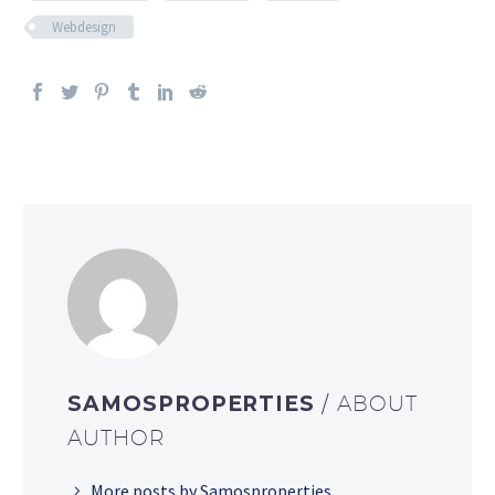
Webdesign
SAMOSPROPERTIES
/ ABOUT
AUTHOR
More posts by Samosproperties