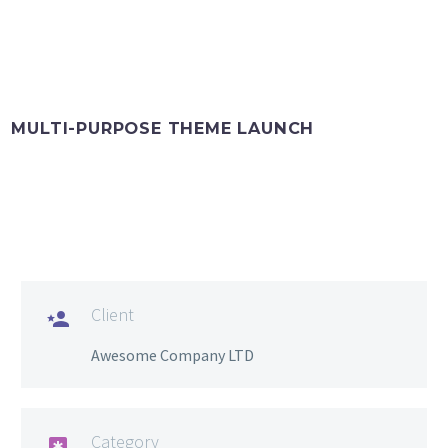
MULTI-PURPOSE THEME LAUNCH
Client

Awesome Company LTD
Category
