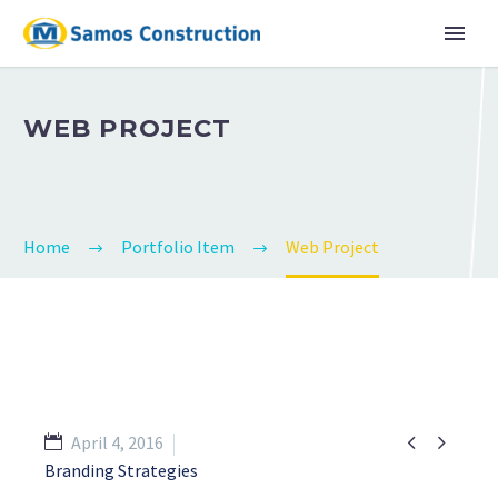
WEB PROJECT
Home
Portfolio Item
Web Project


April 4, 2016
Branding Strategies