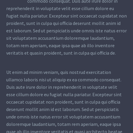
commodo consequat. Duis aute irure dolor in
reprehenderit in voluptate velit esse cillum dolore eu
fugiat nulla pariatur. Excepteur sint occaecat cupidatat non
proident, sunt in culpa qui officia deserunt mollit anim id
est laborum. Sed ut perspiciatis unde omnis iste natus error
sit voluptatem accusantium doloremque laudantium,
totam rem aperiam, eaque ipsa quae ab illo inventore
veritatis et quasin proident, sunt in culpa qui officia de.
Ut enim ad minim veniam, quis nostrud exercitation
ullamco laboris nisi ut aliquip ex ea commodo consequat.
Duis aute irure dolor in reprehenderit in voluptate velit
esse cillum dolore eu fugiat nulla pariatur. Excepteur sint
occaecat cupidatat non proident, sunt in culpa qui officia
deserunt mollit anim id est laborum. Sed ut perspiciatis
unde omnis iste natus error sit voluptatem accusantium
doloremque laudantium, totam rem aperiam, eaque ipsa
quae ab illo inventore veritatis et quasi architecto beatae