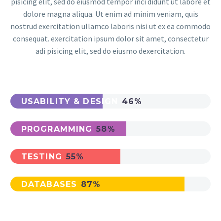
pisicing elit, sed do eiusmod tempor inci didunt ut labore et
dolore magna aliqua. Ut enim ad minim veniam, quis
nostrud exercitation ullamco laboris nisi ut ex ea commodo
consequat. exercitation ipsum dolor sit amet, consectetur
adi pisicing elit, sed do eiusmo dexercitation.
USABILITY & DESIGN
46%
PROGRAMMING
58%
TESTING
55%
DATABASES
87%