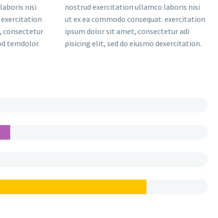
laboris nisi
nostrud exercitation ullamco laboris nisi
exercitation
ut ex ea commodo consequat. exercitation
, consectetur
ipsum dolor sit amet, consectetur adi
mod temdolor.
pisicing elit, sed do eiusmo dexercitation.