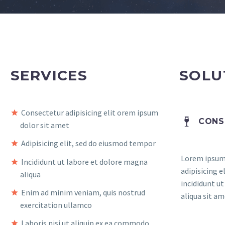
SERVICES
SOLU
Consectetur adipisicing elit orem ipsum
CONS
dolor sit amet
Adipisicing elit, sed do eiusmod tempor
Lorem ipsum 
Incididunt ut labore et dolore magna
adipisicing 
aliqua
incididunt u
Enim ad minim veniam, quis nostrud
aliqua sit am
exercitation ullamco
Laboris nisi ut aliquip ex ea commodo