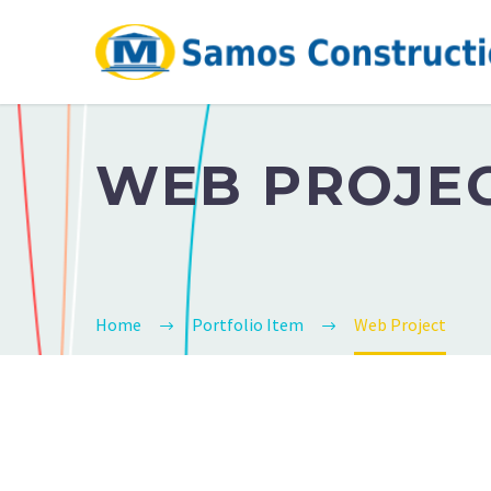
WEB PROJE
Home
Portfolio Item
Web Project