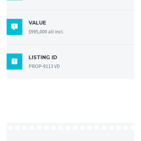
VALUE

$995,000 all incl.
LISTING ID

PROP-9113 VD