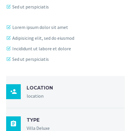
Sed ut perspiciatis
Lorem ipsum dolor sit amet
Adipisicing elit, sed do eiusmod
Incididunt ut labore et dolore
Sed ut perspiciatis
LOCATION

location
TYPE

Villa Deluxe