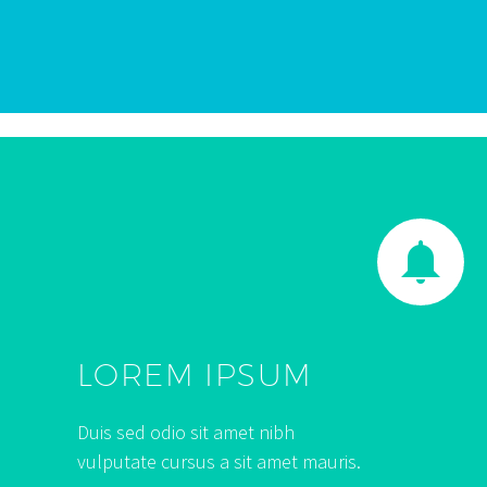


LOREM IPSUM
Duis sed odio sit amet nibh
vulputate cursus a sit amet mauris.