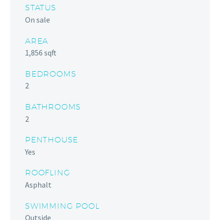
STATUS
On sale
AREA
1,856 sqft
BEDROOMS
2
BATHROOMS
2
PENTHOUSE
Yes
ROOFLING
Asphalt
SWIMMING POOL
Outside