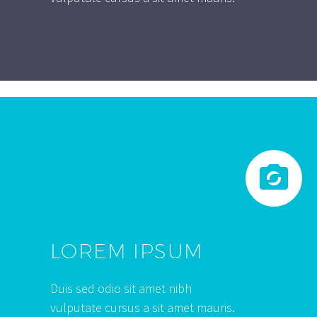


LOREM IPSUM
Duis sed odio sit amet nibh
vulputate cursus a sit amet mauris.