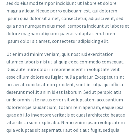
sed do eiusmod tempor incididunt ut labore et dolore
magna aliqua. Neque porro quisquam est, qui dolorem
ipsum quia dolor sit amet, consectetur, adipisci velit, sed
quia non numquam eius modi tempora incidunt ut labore et
dolore magnam aliquam quaerat volupta tem. Lorem
ipsum dolor sit amet, consectetur adipisicing elit.
Ut enim ad minim veniam, quis nostrud exercitation
ullamco laboris nisi ut aliquip ex ea commodo consequat.
Duis aute irure dolor in reprehenderit in voluptate velit
esse cillum dolore eu fugiat nulla pariatur. Excepteur sint
occaecat cupidatat non proident, sunt in culpa qui officia
deserunt mollit anim id est laborum. Sed ut perspiciatis
unde omnis iste natus error sit voluptatem accusantium
doloremque laudantium, totam rem aperiam, eaque ipsa
quae ab illo inventore veritatis et quasi architecto beatae
vitae dicta sunt explicabo. Nemo enim ipsam voluptatem
quia voluptas sit aspernatur aut odit aut fugit, sed quia