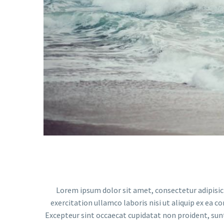
Video
Player
Lorem ipsum dolor sit amet, consectetur adipisic
exercitation ullamco laboris nisi ut aliquip ex ea c
Excepteur sint occaecat cupidatat non proident, sunt 