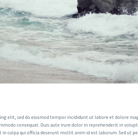
ing elit, sed do eiusmod tempor incididunt ut labore et dolore ma
ommodo consequat. Duis aute irure dolor in reprehenderit in volupta
in culpa qui officia deserunt mollit anim id est laborum. Sed ut p