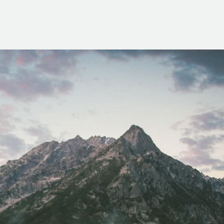
MARCUS FIELDS
Marketing Manager
dolor sit amet, consectetur