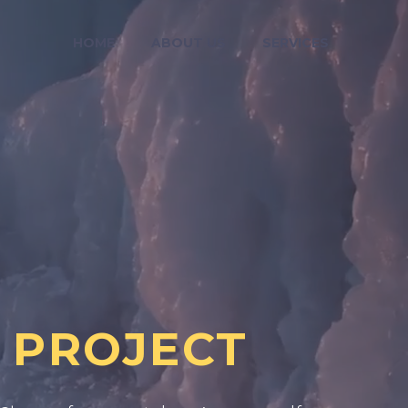
HOME
ABOUT US
SERVICES
 PROJECT