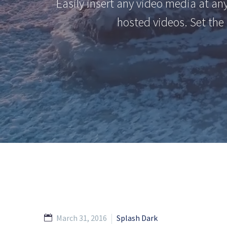
Easily insert any video media at an
hosted videos. Set the 
March 31, 2016
Splash Dark