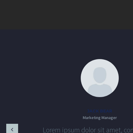
JACK BEAR
Marketing Manager
Lorem ipsum dolor sit amet, co