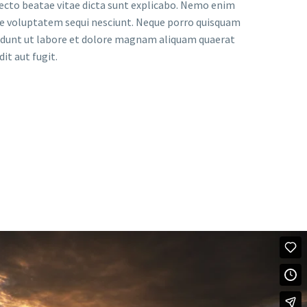
ecto beatae vitae dicta sunt explicabo. Nemo enim
one voluptatem sequi nesciunt. Neque porro quisquam
ncidunt ut labore et dolore magnam aliquam quaerat
t aut fugit.