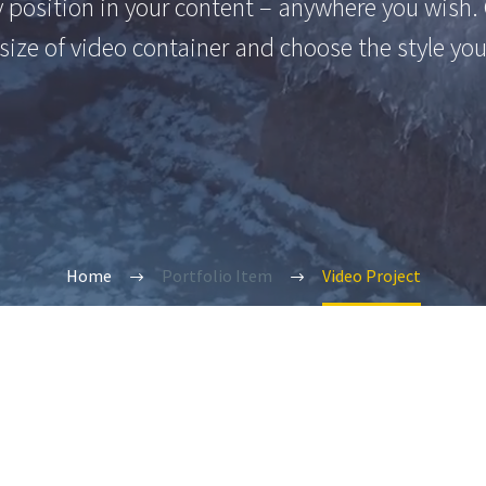
y position in your content – anywhere you wish.
size of video container and choose the style you
Home
Portfolio Item
Video Project