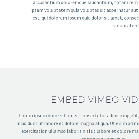
accusantium doloremque laudantium, totam rem ape
ipsam voluptatem quia voluptas sit aspernatur aut 
est, qui dolorem ipsum quia dolor sit amet, conse
voluptatem.
EMBED VIMEO VI
Lorem ipsum dolor sit amet, consectetur adipisicing eli
incididunt ut labore et dolore magna aliqua. Ut enim ad m
exercitation ullamco laboris nisi ut labore et dolore ma
commodo consequat.