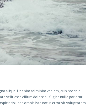
gna aliqua. Ut enim ad minim veniam, quis nostrud
te velit esse cillum dolore eu fugiat nulla pariatur.
erspiciatis unde omnis iste natus error sit voluptatem