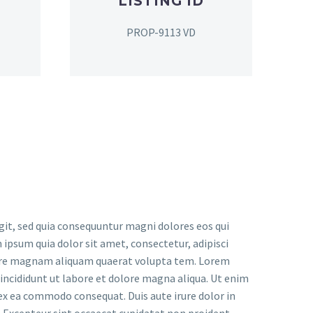
LISTING ID
PROP-9113 VD
it, sed quia consequuntur magni dolores eos qui
ipsum quia dolor sit amet, consectetur, adipisci
lore magnam aliquam quaerat volupta tem. Lorem
 incididunt ut labore et dolore magna aliqua. Ut enim
 ex ea commodo consequat. Duis aute irure dolor in