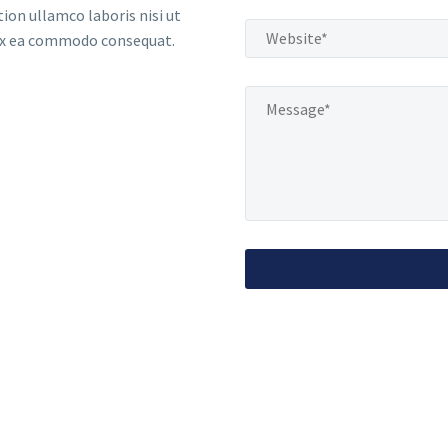
tion ullamco laboris nisi ut
 ex ea commodo consequat.