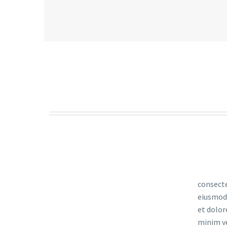
consecte
eiusmod 
et dolor
minim v