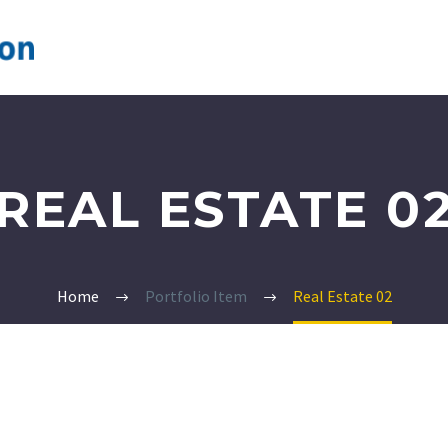
REAL ESTATE 0
Home
Portfolio Item
Real Estate 02