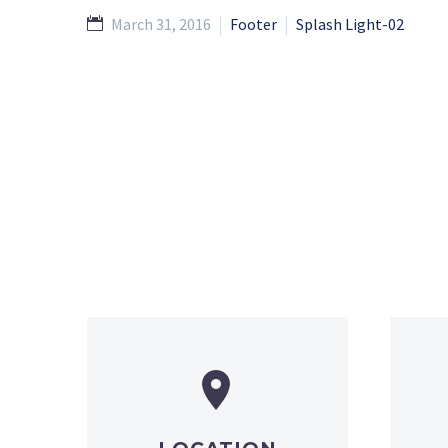
March 31, 2016
Footer
Splash Light-02

