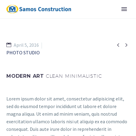


April 5, 2016
PHOTO STUDIO
MODERN ART
CLEAN MINIMALISTIC
Lorem ipsum dolor sit amet, consectetur adipisicing elit,
sed do eiusmod tempor incididunt ut labore et dolore
magna aliqua. Ut enim ad minim veniam, quis nostrud
exercitation ullamco laboris nisi ut aliquip ex ea commodo
consequat. Duis aute irure dolor in reprehenderit in