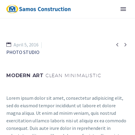


April 5, 2016
PHOTO STUDIO
MODERN ART
CLEAN MINIMALISTIC
Lorem ipsum dolor sit amet, consectetur adipisicing elit,
sed do eiusmod tempor incididunt ut labore et dolore
magna aliqua. Ut enim ad minim veniam, quis nostrud
exercitation ullamco laboris nisi ut aliquip ex ea commodo
consequat. Duis aute irure dolor in reprehenderit in