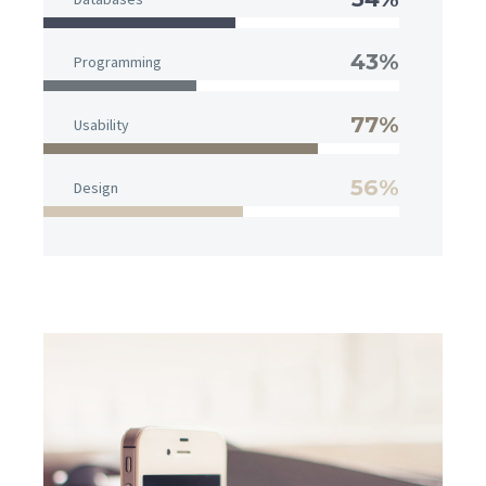
43%
Programming
77%
Usability
56%
Design