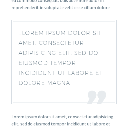
ea commodo consequat. Duis aute irure dolor in
reprehenderit in voluptate velit esse cillum dolore
…LOREM IPSUM DOLOR SIT
AMET, CONSECTETUR
ADIPISICING ELIT, SED DO
EIUSMOD TEMPOR
INCIDIDUNT UT LABORE ET
DOLORE MAGNA
Lorem ipsum dolor sit amet, consectetur adipisicing
elit, sed do eiusmod tempor incididunt ut labore et